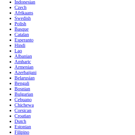
Indonesian
Czech
Afrikaans
Swedish
Polish
Basque
Catalan
Esperanto
Hindi
Lao
Albanian
Amharic
Armenian
Azerbaijani
Belarusian
Bengali
Bosnian
Bulgarian
Cebuano
Chichewa
Corsican
Croatian
Dutch
Estonian
Filipino