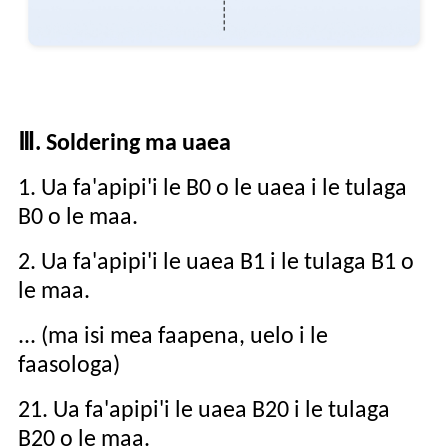
Ⅲ
.
Soldering ma uaea
1. Ua fa'apipi'i le B0 o le uaea i le tulaga
B0 o le maa.
2. Ua fa'apipi'i le uaea B1 i le tulaga B1 o
le maa.
... (ma isi mea faapena, uelo i le
faasologa)
21. Ua fa'apipi'i le uaea B20 i le tulaga
B20 o le maa.