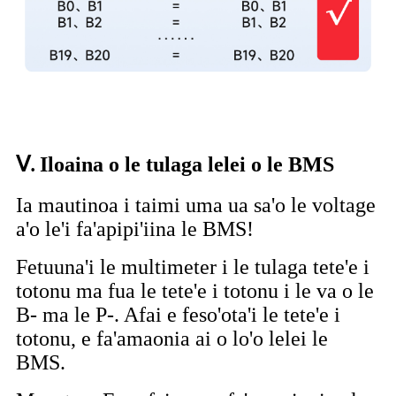
Ⅴ
Iloaina o le tulaga lelei o le BMS
.
Ia mautinoa i taimi uma ua sa'o le voltage
a'o le'i fa'apipi'iina le BMS!
Fetuuna'i le multimeter i le tulaga tete'e i
totonu ma fua le tete'e i totonu i le va o le
B- ma le P-. Afai e feso'ota'i le tete'e i
totonu, e fa'amaonia ai o lo'o lelei le
BMS.