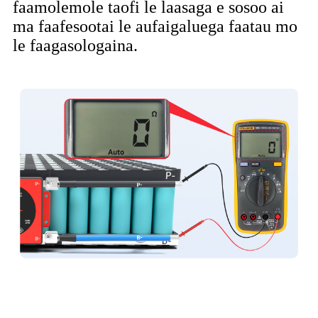
faamolemole taofi le laasaga e sosoo ai
ma faafesootai le aufaigaluega faatau mo
le faagasologaina.