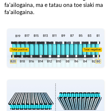
fa'ailogaina, ma e tatau ona toe siaki ma
fa'ailogaina.