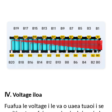
Ⅳ
.
Voltage iloa
Fuafua le voltage i le va o uaea tuaoi i se