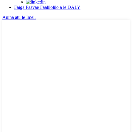
Faiga Faavae Faalilolilo a le DALY
Auina atu le Imeli