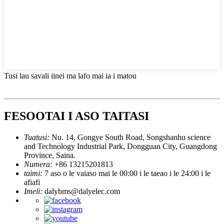
Tusi lau savali iinei ma lafo mai ia i matou
FESOOTAI I ASO TAITASI
Tuatusi:
Nu. 14, Gongye South Road, Songshanhu science
and Technology Industrial Park, Dongguan City, Guangdong
Province, Saina.
Numera:
+86 13215201813
taimi:
7 aso o le vaiaso mai le 00:00 i le taeao i le 24:00 i le
afiafi
Imeli:
dalybms@dalyelec.com