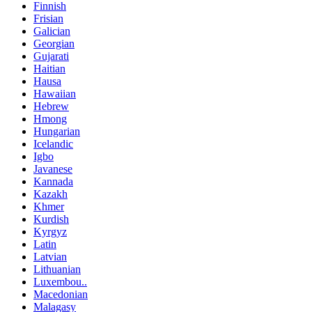
Finnish
Frisian
Galician
Georgian
Gujarati
Haitian
Hausa
Hawaiian
Hebrew
Hmong
Hungarian
Icelandic
Igbo
Javanese
Kannada
Kazakh
Khmer
Kurdish
Kyrgyz
Latin
Latvian
Lithuanian
Luxembou..
Macedonian
Malagasy