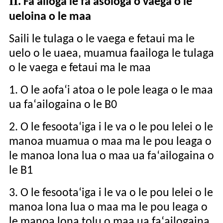
II
.
Fa'ailoga le fa'asologa o vaega o le
ueloina o le maa
Saili le tulaga o le vaega e fetaui ma le
uelo o le uaea, muamua faailoga le tulaga
o le vaega e fetaui ma le maa
1. O le aofaʻi atoa o le pole leaga o le maa
ua faʻailogaina o le B0
2. O le fesootaʻiga i le va o le pou lelei o le
manoa muamua o maa ma le pou leaga o
le manoa lona lua o maa ua faʻailogaina o
le B1
3. O le fesootaʻiga i le va o le pou lelei o le
manoa lona lua o maa ma le pou leaga o
le manoa lona tolu o maa ua faʻailogaina