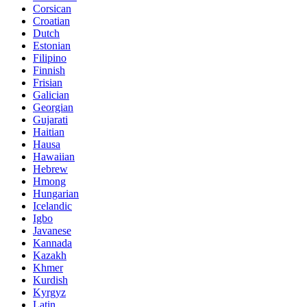
Corsican
Croatian
Dutch
Estonian
Filipino
Finnish
Frisian
Galician
Georgian
Gujarati
Haitian
Hausa
Hawaiian
Hebrew
Hmong
Hungarian
Icelandic
Igbo
Javanese
Kannada
Kazakh
Khmer
Kurdish
Kyrgyz
Latin