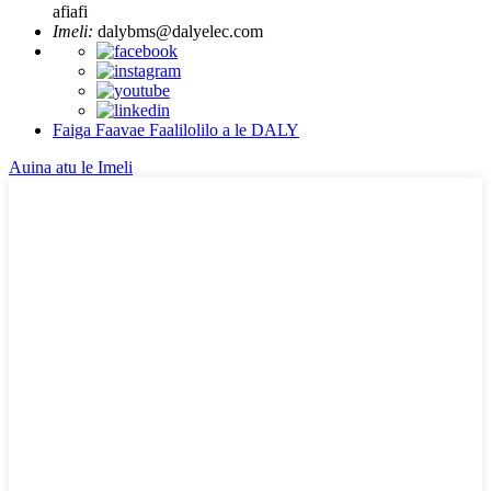
afiafi
Imeli:
dalybms@dalyelec.com
Faiga Faavae Faalilolilo a le DALY
Auina atu le Imeli