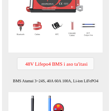
48V Lifepo4 BMS i aso ta'itasi
BMS Atamai 3~24S, 40A 60A 100A, Li-ion LiFePO4