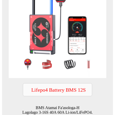
Lifepo4 Battery BMS 12S
BMS Atamai Fa'asologa-H
Lagolago 3-16S 40A 60A Li-ion/LiFePO4.