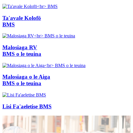
Ta'avale Kolofō
BMS
Malosiaga RV
BMS o le teuina
Malosiaga o le Aiga
BMS o le teuina
Lisi Fa'aeletise BMS