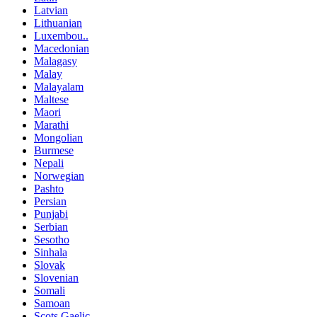
Latvian
Lithuanian
Luxembou..
Macedonian
Malagasy
Malay
Malayalam
Maltese
Maori
Marathi
Mongolian
Burmese
Nepali
Norwegian
Pashto
Persian
Punjabi
Serbian
Sesotho
Sinhala
Slovak
Slovenian
Somali
Samoan
Scots Gaelic