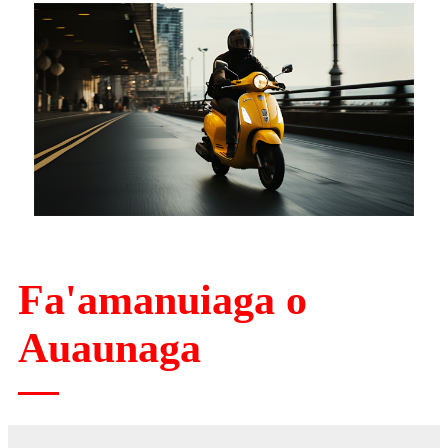
Fa'amanuiaga o
Auaunaga