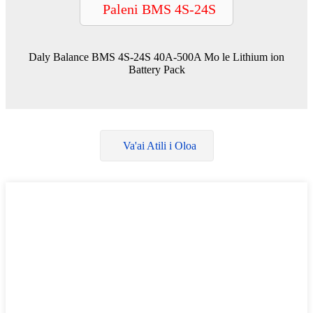
Paleni BMS 4S-24S
Daly Balance BMS 4S-24S 40A-500A Mo le Lithium ion
Battery Pack
Va'ai Atili i Oloa