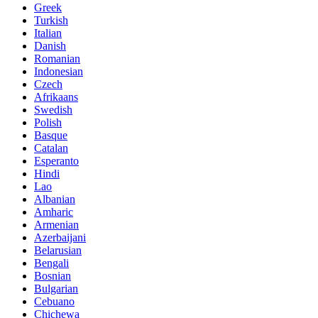
Greek
Turkish
Italian
Danish
Romanian
Indonesian
Czech
Afrikaans
Swedish
Polish
Basque
Catalan
Esperanto
Hindi
Lao
Albanian
Amharic
Armenian
Azerbaijani
Belarusian
Bengali
Bosnian
Bulgarian
Cebuano
Chichewa