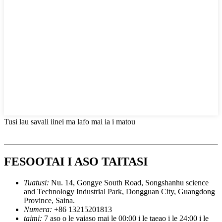
Tusi lau savali iinei ma lafo mai ia i matou
FESOOTAI I ASO TAITASI
Tuatusi:
Nu. 14, Gongye South Road, Songshanhu science
and Technology Industrial Park, Dongguan City, Guangdong
Province, Saina.
Numera:
+86 13215201813
taimi:
7 aso o le vaiaso mai le 00:00 i le taeao i le 24:00 i le